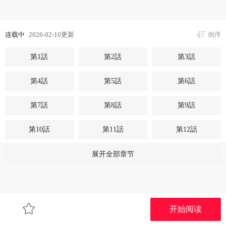
连载中
2026-02-10更新
倒序
第1話
第2話
第3話
第4話
第5話
第6話
第7話
第8話
第9話
第10話
第11話
第12話
第13話
第14話
第15話
展开全部章节
第16話
第17話
第18話
第19話
第20話
第21話
开始阅读