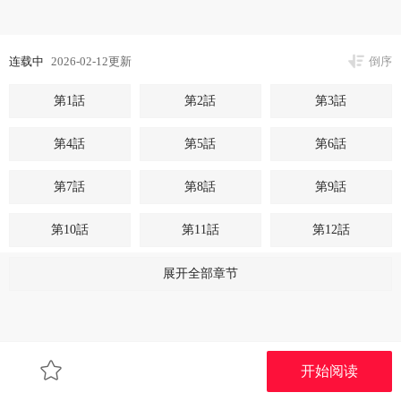
连载中
2026-02-12更新
倒序
第1話
第2話
第3話
第4話
第5話
第6話
第7話
第8話
第9話
第10話
第11話
第12話
第13話
第14話
第15話
展开全部章节
第16話
第17話
第18話
第19話
第20話
第21話
开始阅读